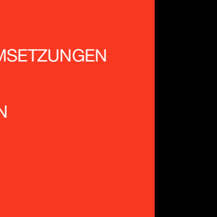
MSETZUNGEN
N